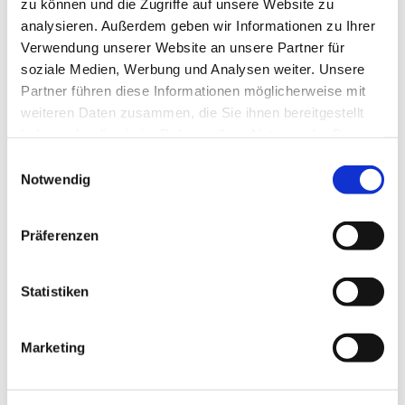
zu können und die Zugriffe auf unsere Website zu
analysieren. Außerdem geben wir Informationen zu Ihrer
Verwendung unserer Website an unsere Partner für
soziale Medien, Werbung und Analysen weiter. Unsere
Partner führen diese Informationen möglicherweise mit
weiteren Daten zusammen, die Sie ihnen bereitgestellt
haben oder die sie im Rahmen Ihrer Nutzung der Dienste
gesammelt haben.
Einwilligungsauswahl
Notwendig
Präferenzen
Statistiken
Marketing
Dies könnte Sie auch
interessieren