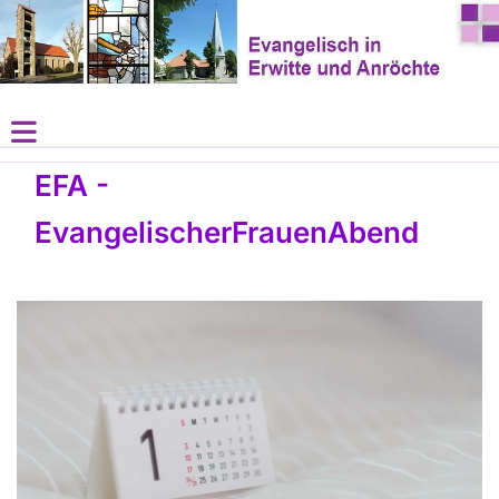
EFA -
EvangelischerFrauenAbend