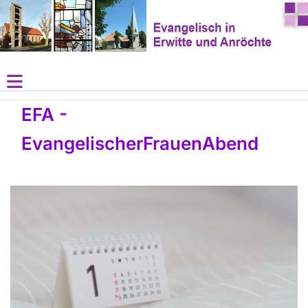
EFA -
EvangelischerFrauenAbend