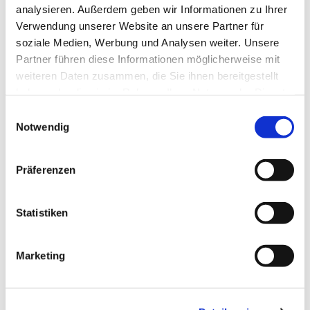
analysieren. Außerdem geben wir Informationen zu Ihrer
Verwendung unserer Website an unsere Partner für
soziale Medien, Werbung und Analysen weiter. Unsere
Partner führen diese Informationen möglicherweise mit
weiteren Daten zusammen, die Sie ihnen bereitgestellt
haben oder die sie im Rahmen Ihrer Nutzung der Dienste
gesammelt haben.
Einwilligungsauswahl
Notwendig
Präferenzen
Statistiken
Marketing
Dies könnte Sie auch
interessieren