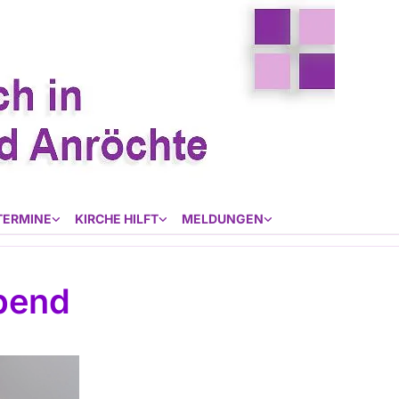
TERMINE
KIRCHE HILFT
MELDUNGEN
bend