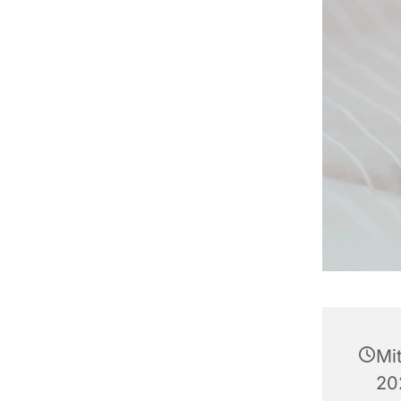
Mi
20