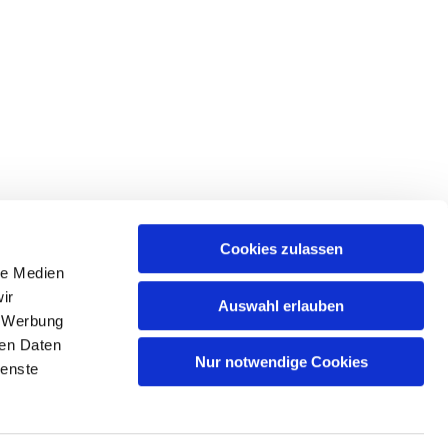
Cookies zulassen
le Medien
ir
Auswahl erlauben
, Werbung
ren Daten
Nur notwendige Cookies
ienste
n