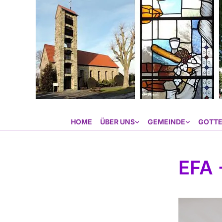
HOME
ÜBER UNS
GEMEINDE
GOTTE
EFA 