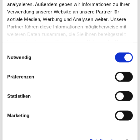
analysieren. Außerdem geben wir Informationen zu Ihrer
Verwendung unserer Website an unsere Partner für
soziale Medien, Werbung und Analysen weiter. Unsere
Partner führen diese Informationen möglicherweise mit
weiteren Daten zusammen, die Sie ihnen bereitgestellt
haben oder die sie im Rahmen Ihrer Nutzung der Dienste
gesammelt haben.
Einwilligungsauswahl
Notwendig
Präferenzen
Statistiken
Marketing
Dies könnte Sie auch
interessieren