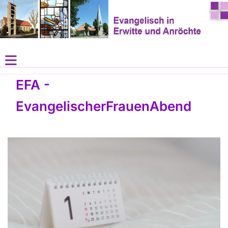
EFA -
EvangelischerFrauenAbend