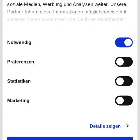
soziale Medien, Werbung und Analysen weiter. Unsere
Partner führen diese Informationen möglicherweise mit
weiteren Daten zusammen, die Sie ihnen bereitgestellt
haben oder die sie im Rahmen Ihrer Nutzung der Dienste
gesammelt haben.
Einwilligungsauswahl
Notwendig
Präferenzen
Statistiken
Dies könnte Sie auch
interessieren
Marketing
Details zeigen