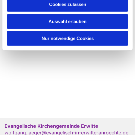
Cookies zulassen
Auswahl erlauben
Nur notwendige Cookies
Evangelische Kirchengemeinde Erwitte
wolfgang.jaeger@evangelisch-in-erwitte-anroechte.de