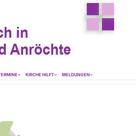
TERMINE
KIRCHE HILFT
MELDUNGEN