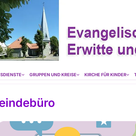
SDIENSTE
GRUPPEN UND KREISE
KIRCHE FÜR KINDER
eindebüro