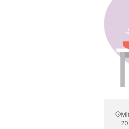
Mi
20