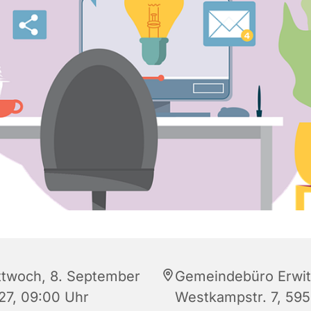
ttwoch, 8. September
Gemeindebüro Erwit
27, 09:00 Uhr
Westkampstr. 7, 59