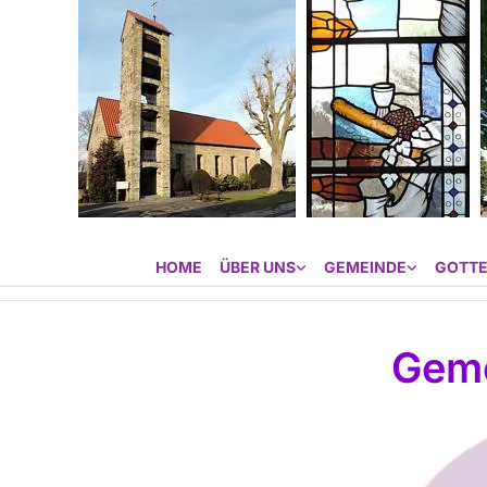
HOME
ÜBER UNS
GEMEINDE
GOTTE
Gem