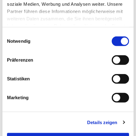
soziale Medien, Werbung und Analysen weiter. Unsere
Partner führen diese Informationen möglicherweise mit
weiteren Daten zusammen, die Sie ihnen bereitgestellt
haben oder die sie im Rahmen Ihrer Nutzung der Dienste
gesammelt haben.
Einwilligungsauswahl
Notwendig
Präferenzen
Statistiken
Dies könnte Sie auch
interessieren
Marketing
Details zeigen