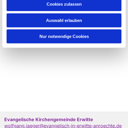
Cookies zulassen
Auswahl erlauben
Nur notwendige Cookies
Evangelische Kirchengemeinde Erwitte
wolfgang.jaeger@evangelisch-in-erwitte-anroechte.de