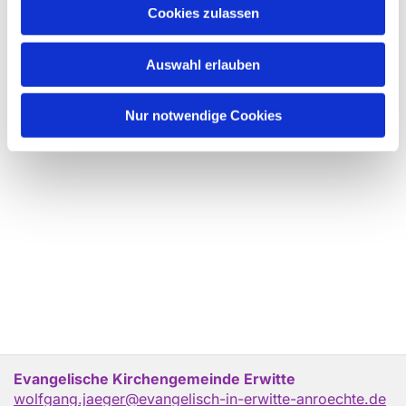
Cookies zulassen
Auswahl erlauben
Nur notwendige Cookies
Evangelische Kirchengemeinde Erwitte
wolfgang.jaeger@evangelisch-in-erwitte-anroechte.de