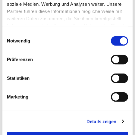
soziale Medien, Werbung und Analysen weiter. Unsere
Partner führen diese Informationen möglicherweise mit
weiteren Daten zusammen, die Sie ihnen bereitgestellt
haben oder die sie im Rahmen Ihrer Nutzung der Dienste
gesammelt haben.
Einwilligungsauswahl
Notwendig
Präferenzen
Statistiken
Dies könnte Sie auch
interessieren
Marketing
Details zeigen