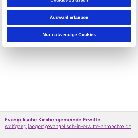
Auswahl erlauben
Nur notwendige Cookies
Evangelische Kirchengemeinde Erwitte
wolfgang.jaeger@evangelisch-in-erwitte-anroechte.de