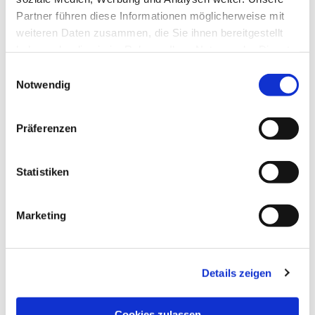
Partner führen diese Informationen möglicherweise mit
weiteren Daten zusammen, die Sie ihnen bereitgestellt
haben oder die sie im Rahmen Ihrer Nutzung der Dienste
gesammelt haben.
Einwilligungsauswahl
Notwendig
Präferenzen
Statistiken
Dies könnte Sie auch
interessieren
Marketing
Details zeigen
Cookies zulassen