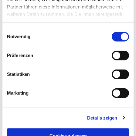
Partner führen diese Informationen möglicherweise mit
weiteren Daten zusammen, die Sie ihnen bereitgestellt
haben oder die sie im Rahmen Ihrer Nutzung der Dienste
gesammelt haben.
Einwilligungsauswahl
Notwendig
Präferenzen
Statistiken
Dies könnte Sie auch
interessieren
Marketing
Details zeigen
Cookies zulassen