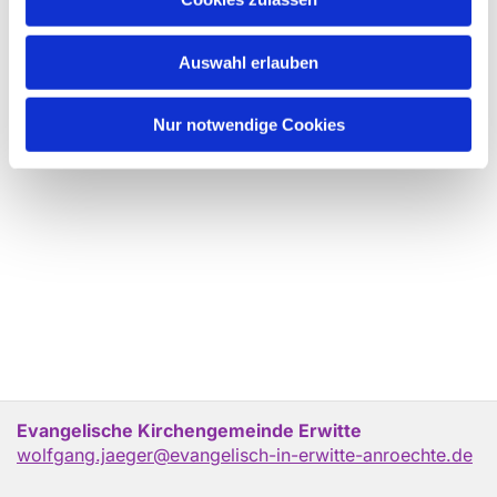
Auswahl erlauben
Nur notwendige Cookies
Evangelische Kirchengemeinde Erwitte
wolfgang.jaeger@evangelisch-in-erwitte-anroechte.de