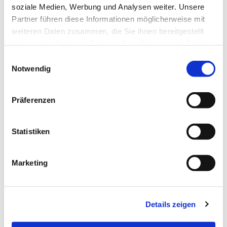
soziale Medien, Werbung und Analysen weiter. Unsere
Partner führen diese Informationen möglicherweise mit
weiteren Daten zusammen, die Sie ihnen bereitgestellt
haben oder die sie im Rahmen Ihrer Nutzung der Dienste
gesammelt haben.
Einwilligungsauswahl
Notwendig
Präferenzen
Statistiken
Dies könnte Sie auch
interessieren
Marketing
Details zeigen