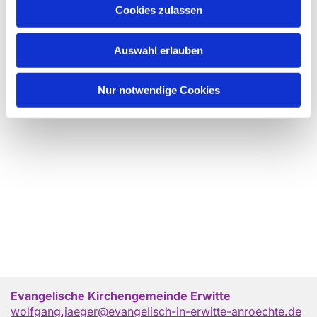
Cookies zulassen
Auswahl erlauben
Nur notwendige Cookies
Evangelische Kirchengemeinde Erwitte
wolfgang.jaeger@evangelisch-in-erwitte-anroechte.de