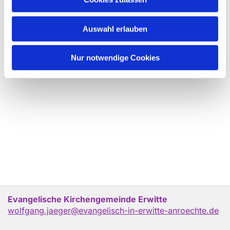
Auswahl erlauben
Nur notwendige Cookies
Evangelische Kirchengemeinde Erwitte
wolfgang.jaeger@evangelisch-in-erwitte-anroechte.de