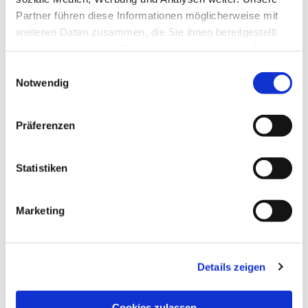
Partner führen diese Informationen möglicherweise mit
weiteren Daten zusammen, die Sie ihnen bereitgestellt
haben oder die sie im Rahmen Ihrer Nutzung der Dienste
gesammelt haben.
Einwilligungsauswahl
Notwendig
Präferenzen
Statistiken
Dies könnte Sie auch
interessieren
Marketing
Details zeigen
Cookies zulassen