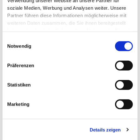
Verwendung unserer Website an unsere Partner für
soziale Medien, Werbung und Analysen weiter. Unsere
Partner führen diese Informationen möglicherweise mit
weiteren Daten zusammen, die Sie ihnen bereitgestellt
haben oder die sie im Rahmen Ihrer Nutzung der Dienste
gesammelt haben.
Einwilligungsauswahl
Notwendig
Präferenzen
Statistiken
Dies könnte Sie auch
interessieren
Marketing
Details zeigen