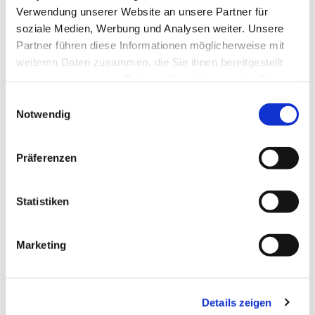
Verwendung unserer Website an unsere Partner für
soziale Medien, Werbung und Analysen weiter. Unsere
Partner führen diese Informationen möglicherweise mit
weiteren Daten zusammen, die Sie ihnen bereitgestellt
haben oder die sie im Rahmen Ihrer Nutzung der Dienste
gesammelt haben.
Einwilligungsauswahl
Notwendig
Präferenzen
Statistiken
Dies könnte Sie auch
Marketing
interessieren
Details zeigen