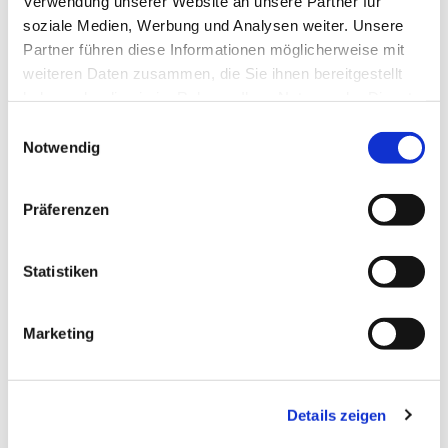
Verwendung unserer Website an unsere Partner für
soziale Medien, Werbung und Analysen weiter. Unsere
Partner führen diese Informationen möglicherweise mit
weiteren Daten zusammen, die Sie ihnen bereitgestellt
haben oder die sie im Rahmen Ihrer Nutzung der Dienste
gesammelt haben.
Einwilligungsauswahl
Notwendig
Präferenzen
Statistiken
Dies könnte Sie auch
interessieren
Marketing
Details zeigen