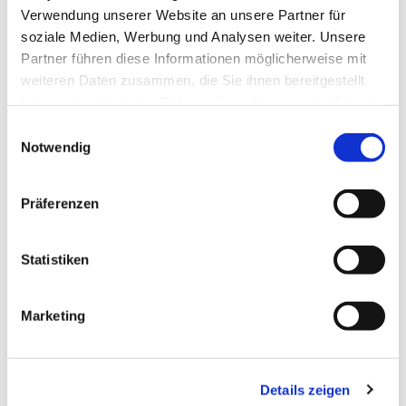
Verwendung unserer Website an unsere Partner für
soziale Medien, Werbung und Analysen weiter. Unsere
Partner führen diese Informationen möglicherweise mit
weiteren Daten zusammen, die Sie ihnen bereitgestellt
haben oder die sie im Rahmen Ihrer Nutzung der Dienste
gesammelt haben.
Einwilligungsauswahl
Notwendig
Präferenzen
Statistiken
Dies könnte Sie auch
Marketing
interessieren
Details zeigen