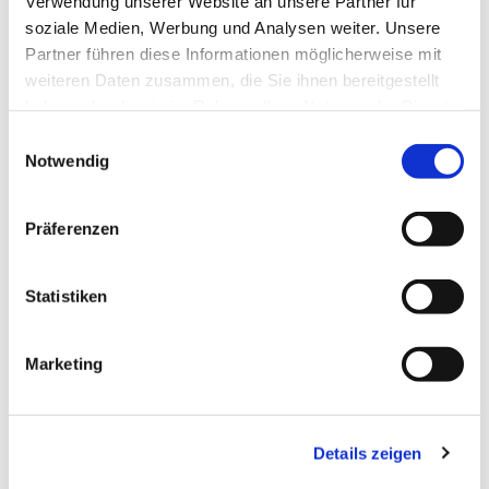
Verwendung unserer Website an unsere Partner für
soziale Medien, Werbung und Analysen weiter. Unsere
Partner führen diese Informationen möglicherweise mit
weiteren Daten zusammen, die Sie ihnen bereitgestellt
haben oder die sie im Rahmen Ihrer Nutzung der Dienste
gesammelt haben.
Einwilligungsauswahl
Notwendig
Präferenzen
Statistiken
Dies könnte Sie auch
interessieren
Marketing
Details zeigen