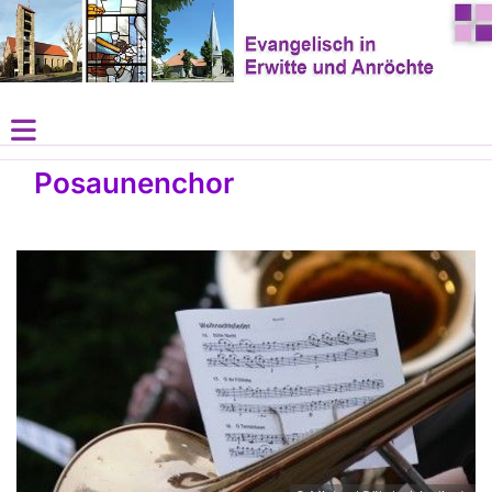
Posaunenchor