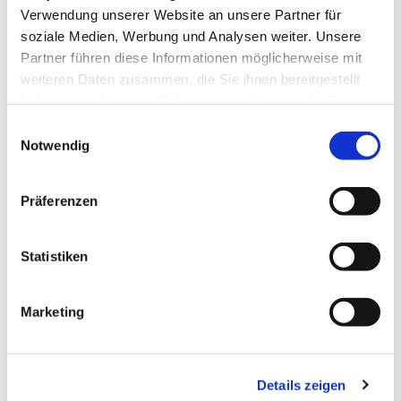
Verwendung unserer Website an unsere Partner für
soziale Medien, Werbung und Analysen weiter. Unsere
Partner führen diese Informationen möglicherweise mit
weiteren Daten zusammen, die Sie ihnen bereitgestellt
haben oder die sie im Rahmen Ihrer Nutzung der Dienste
gesammelt haben.
Einwilligungsauswahl
Notwendig
Präferenzen
Statistiken
Dies könnte Sie auch
Marketing
interessieren
Details zeigen