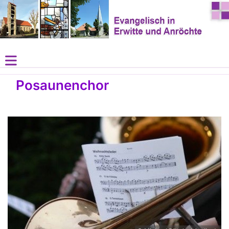
Posaunenchor