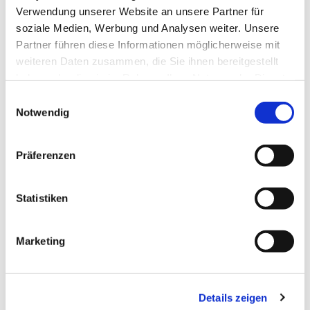
Verwendung unserer Website an unsere Partner für
soziale Medien, Werbung und Analysen weiter. Unsere
Partner führen diese Informationen möglicherweise mit
weiteren Daten zusammen, die Sie ihnen bereitgestellt
haben oder die sie im Rahmen Ihrer Nutzung der Dienste
gesammelt haben.
Einwilligungsauswahl
Notwendig
Präferenzen
Statistiken
Dies könnte Sie auch
Marketing
interessieren
Details zeigen