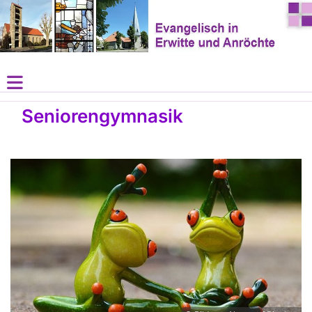
Seniorengymnasik