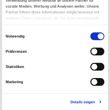
Verwendung unserer Website an unsere Partner für
soziale Medien, Werbung und Analysen weiter. Unsere
Partner führen diese Informationen möglicherweise mit
weiteren Daten zusammen, die Sie ihnen bereitgestellt
haben oder die sie im Rahmen Ihrer Nutzung der Dienste
gesammelt haben.
Einwilligungsauswahl
Notwendig
Präferenzen
Statistiken
Dies könnte Sie auch
interessieren
Marketing
Details zeigen