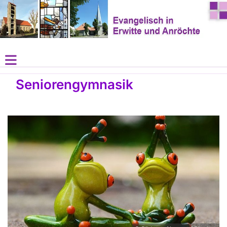
Seniorengymnasik