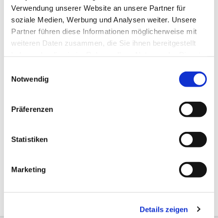
Verwendung unserer Website an unsere Partner für
soziale Medien, Werbung und Analysen weiter. Unsere
Partner führen diese Informationen möglicherweise mit
weiteren Daten zusammen, die Sie ihnen bereitgestellt
haben oder die sie im Rahmen Ihrer Nutzung der Dienste
gesammelt haben.
Einwilligungsauswahl
Notwendig
Präferenzen
Statistiken
Marketing
Sorry, the page you visited does not exist
Status code: 403
Details zeigen