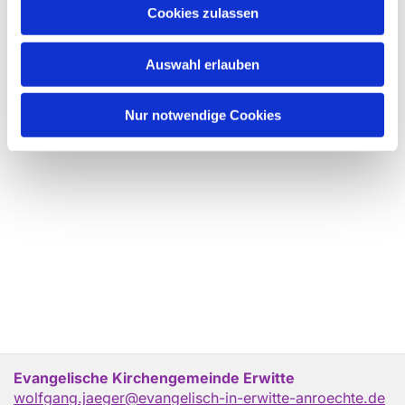
Cookies zulassen
Auswahl erlauben
Nur notwendige Cookies
Evangelische Kirchengemeinde Erwitte
wolfgang.jaeger@evangelisch-in-erwitte-anroechte.de