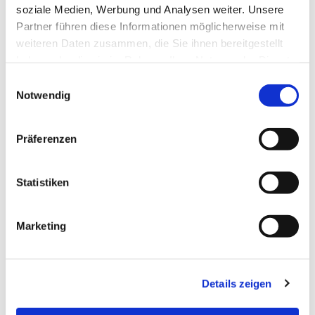
soziale Medien, Werbung und Analysen weiter. Unsere
Partner führen diese Informationen möglicherweise mit
weiteren Daten zusammen, die Sie ihnen bereitgestellt
haben oder die sie im Rahmen Ihrer Nutzung der Dienste
gesammelt haben.
Einwilligungsauswahl
Notwendig
Präferenzen
Statistiken
Dies könnte Sie auch
interessieren
Marketing
Details zeigen