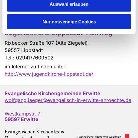
Am Zehnthof 3
Auswahl erlauben
59597 Bad Westernkotten
Tel.: 02943 / 6022
Nur notwendige Cookies
Jugendkirche Lippstadt-Hellweg
Rixbecker Straße 107 (Alte Ziegelei)
59557 Lippstadt
Tel.: 02941/7609502
im Internet zu finden unter:
http://www.jugendkirche-lippstadt.de/
Evangelische Kirchengemeinde Erwitte
wolfgang.jaeger@evangelisch-in-erwitte-anroechte.de
Westkampstr. 7
59597 Erwitte