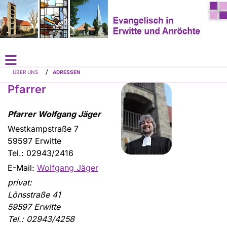
/
ÜBER UNS
ADRESSEN
Pfarrer
Pfarrer Wolfgang Jäger
Westkampstraße 7
59597 Erwitte
Tel.: 02943/2416
E-Mail:
Wolfgang Jäger
privat:
Lönsstraße 41
59597 Erwitte
Tel.: 02943/4258