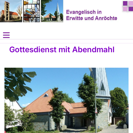
Gottesdienst mit Abendmahl