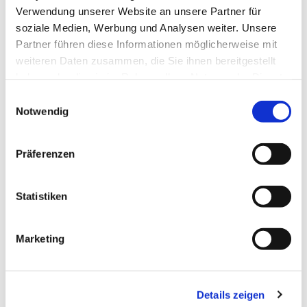
Verwendung unserer Website an unsere Partner für
soziale Medien, Werbung und Analysen weiter. Unsere
Partner führen diese Informationen möglicherweise mit
weiteren Daten zusammen, die Sie ihnen bereitgestellt
haben oder die sie im Rahmen Ihrer Nutzung der Dienste
gesammelt haben.
Einwilligungsauswahl
Notwendig
Präferenzen
Statistiken
Dies könnte Sie auch
Marketing
interessieren
Details zeigen