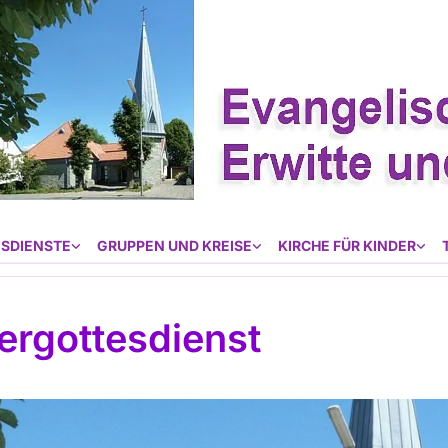
SDIENSTE
GRUPPEN UND KREISE
KIRCHE FÜR KINDER
ergottesdienst