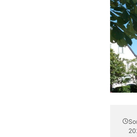
So
20