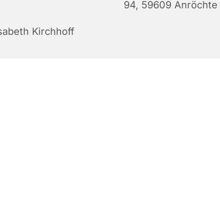
94, 59609 Anröchte
sabeth Kirchhoff