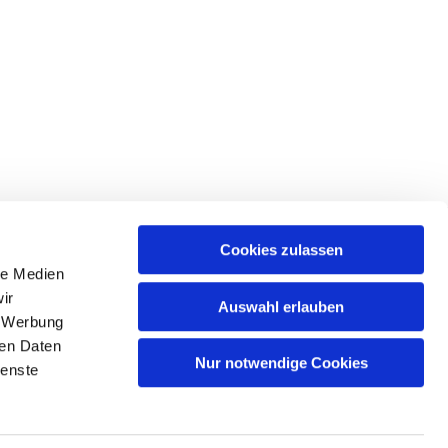
Cookies zulassen
le Medien
ir
Auswahl erlauben
, Werbung
ren Daten
Nur notwendige Cookies
ienste
n