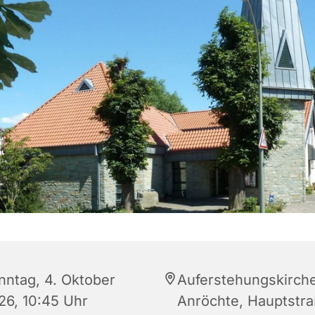
nntag, 4. Oktober
Auferstehungskirch
26, 10:45 Uhr
Anröchte, Hauptstr