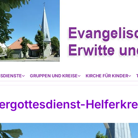
SDIENSTE
GRUPPEN UND KREISE
KIRCHE FÜR KINDER
ergottesdienst-Helferkre