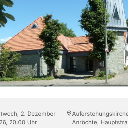
ttwoch, 2. Dezember
Auferstehungskirch
26, 20:00 Uhr
Anröchte, Hauptstr