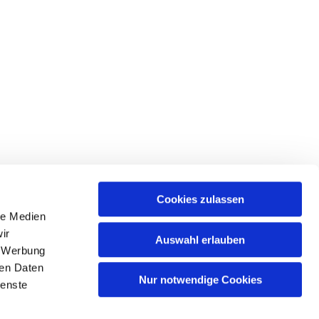
Cookies zulassen
le Medien
ir
Auswahl erlauben
, Werbung
ren Daten
Nur notwendige Cookies
ienste
n