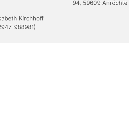
94, 59609 Anröchte
sabeth Kirchhoff
2947-988981)