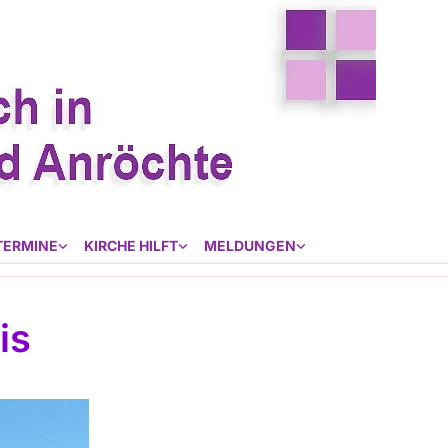
TERMINE
KIRCHE HILFT
MELDUNGEN
is