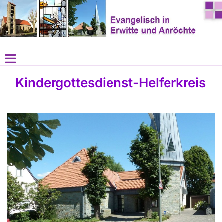
Kindergottesdienst-Helferkreis