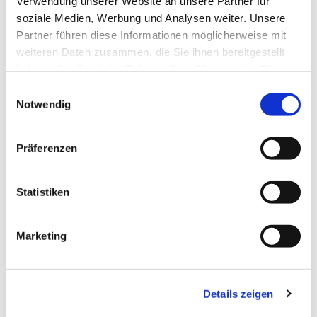
Verwendung unserer Website an unsere Partner für
soziale Medien, Werbung und Analysen weiter. Unsere
Partner führen diese Informationen möglicherweise mit
weiteren Daten zusammen, die Sie ihnen bereitgestellt
haben oder die sie im Rahmen Ihrer Nutzung der Dienste
gesammelt haben.
Einwilligungsauswahl
Notwendig
Präferenzen
Statistiken
Dies könnte Sie auch
interessieren
Marketing
Details zeigen