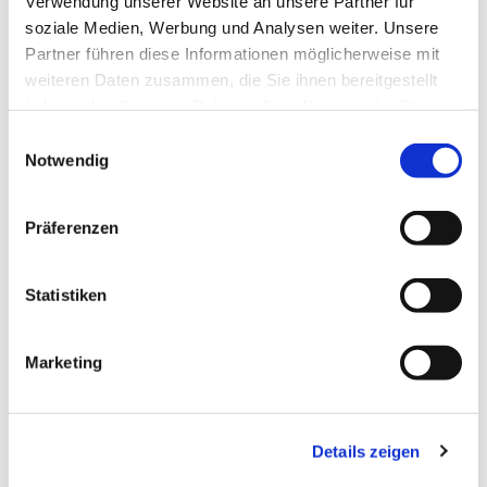
Verwendung unserer Website an unsere Partner für
soziale Medien, Werbung und Analysen weiter. Unsere
Partner führen diese Informationen möglicherweise mit
weiteren Daten zusammen, die Sie ihnen bereitgestellt
haben oder die sie im Rahmen Ihrer Nutzung der Dienste
gesammelt haben.
Einwilligungsauswahl
Notwendig
Präferenzen
Statistiken
Dies könnte Sie auch
interessieren
Marketing
Details zeigen