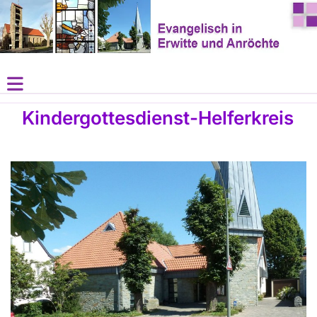
Kindergottesdienst-Helferkreis