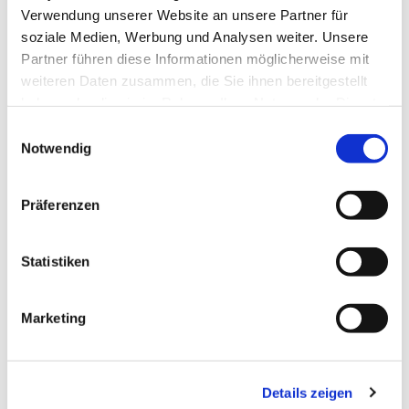
Verwendung unserer Website an unsere Partner für
soziale Medien, Werbung und Analysen weiter. Unsere
Partner führen diese Informationen möglicherweise mit
weiteren Daten zusammen, die Sie ihnen bereitgestellt
haben oder die sie im Rahmen Ihrer Nutzung der Dienste
gesammelt haben.
Einwilligungsauswahl
Notwendig
Präferenzen
Statistiken
Dies könnte Sie auch
Marketing
interessieren
Details zeigen