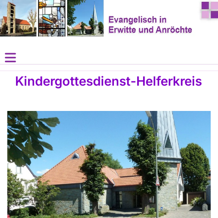
Kindergottesdienst-Helferkreis