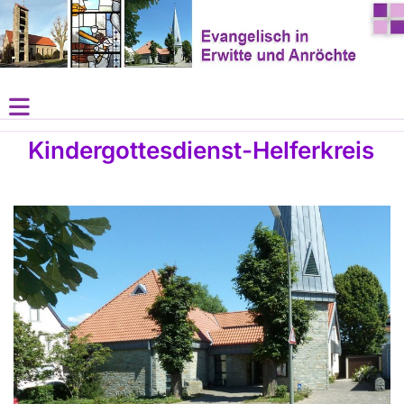
Kindergottesdienst-Helferkreis