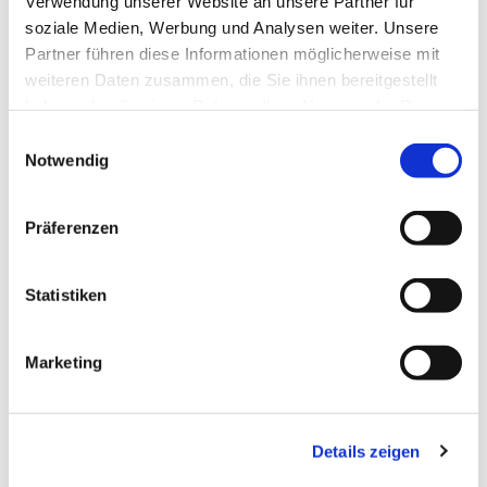
Verwendung unserer Website an unsere Partner für
soziale Medien, Werbung und Analysen weiter. Unsere
Partner führen diese Informationen möglicherweise mit
weiteren Daten zusammen, die Sie ihnen bereitgestellt
haben oder die sie im Rahmen Ihrer Nutzung der Dienste
gesammelt haben.
Einwilligungsauswahl
Notwendig
Präferenzen
Statistiken
Dies könnte Sie auch
interessieren
Marketing
Details zeigen