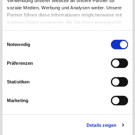
Verwendung unserer Website an unsere Partner für
soziale Medien, Werbung und Analysen weiter. Unsere
Partner führen diese Informationen möglicherweise mit
weiteren Daten zusammen, die Sie ihnen bereitgestellt
haben oder die sie im Rahmen Ihrer Nutzung der Dienste
gesammelt haben.
Einwilligungsauswahl
Notwendig
Präferenzen
Statistiken
Dies könnte Sie auch
interessieren
Marketing
Details zeigen