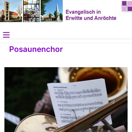
Posaunenchor