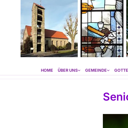
HOME
ÜBER UNS
GEMEINDE
GOTTE
Seni