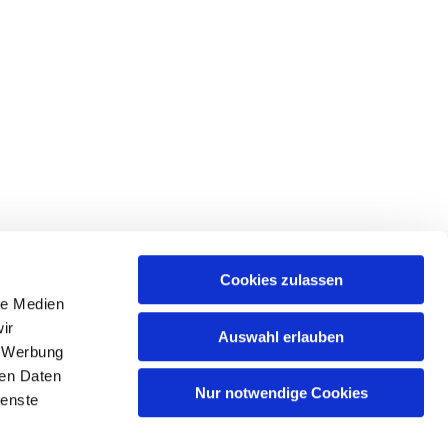
Cookies zulassen
le Medien
ir
Auswahl erlauben
, Werbung
ren Daten
Nur notwendige Cookies
ienste
n