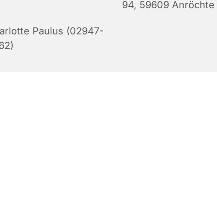
94, 59609 Anröchte
arlotte Paulus (02947-
62)