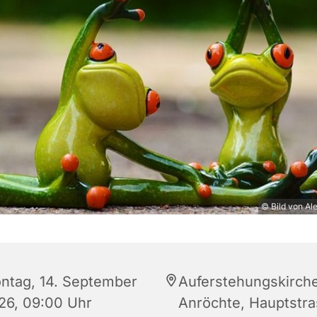
© Bild von Al
ntag, 14. September
Auferstehungskirch
26, 09:00 Uhr
Anröchte, Hauptstr